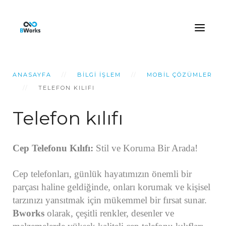
ANASAYFA
BILGI İŞLEM
MOBIL ÇÖZÜMLER
TELEFON KILIFI
Telefon kılıfı
Cep Telefonu Kılıfı:
Stil ve Koruma Bir Arada!
Cep telefonları, günlük hayatımızın önemli bir
parçası haline geldiğinde, onları korumak ve kişisel
tarzınızı yansıtmak için mükemmel bir fırsat sunar.
Bworks
olarak, çeşitli renkler, desenler ve