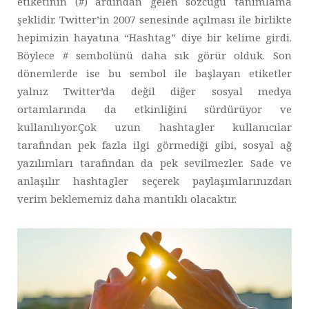
etiketinin (#) ardından gelen sözcüğü tanımlama
şeklidir. Twitter’in 2007 senesinde açılması ile birlikte
hepimizin hayatına “Hashtag” diye bir kelime girdi.
Böylece # sembolünü daha sık görür olduk. Son
dönemlerde ise bu sembol ile başlayan etiketler
yalnız Twitter’da değil diğer sosyal medya
ortamlarında da etkinliğini sürdürüyor ve
kullanılıyor.Çok uzun hashtagler kullanıcılar
tarafından pek fazla ilgi görmediği gibi, sosyal ağ
yazılımları tarafından da pek sevilmezler. Sade ve
anlaşılır hashtagler seçerek paylaşımlarınızdan
verim beklememiz daha mantıklı olacaktır.