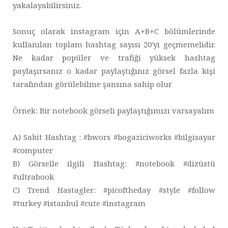
yakalayabilirsiniz.
Sonuç olarak instagram için A+B+C bölümlerinde
kullanılan toplam hashtag sayısı 20'yi geçmemelidir.
Ne kadar popüler ve trafiği yüksek hashtag
paylaşırsanız o kadar paylaştığınız görsel fazla kişi
tarafından görülebilme şansına sahip olur
Örnek: Bir notebook görseli paylaştığımızı varsayalım
A) Sabit Hashtag : #bwors #bogaziciworks #bilgisayar
#computer
B) Görselle ilgili Hashtag: #notebook #dizüstü
#ultrabook
C) Trend Hastagler: #picoftheday #style #follow
#turkey #istanbul #cute #instagram