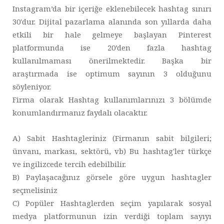
Instagram’da bir içeriğe eklenebilecek hashtag sınırı
30'dur. Dijital pazarlama alanında son yıllarda daha
etkili bir hale gelmeye başlayan Pinterest
platformunda ise 20’den fazla hashtag
kullanılmaması önerilmektedir. Başka bir
araştırmada ise optimum sayının 3 olduğunu
söyleniyor.
Firma olarak Hashtag kullanımlarınızı 3 bölümde
konumlandırmanız faydalı olacaktır.
A) Sabit Hashtagleriniz (Firmanın sabit bilgileri;
ünvanı, markası, sektörü, vb) Bu hashtag'ler türkçe
ve ingilizcede tercih edebilbilir.
B) Paylaşacağınız görsele göre uygun hashtagler
seçmelisiniz
C) Popüler Hashtaglerden seçim yapılarak sosyal
medya platformunun izin verdiği toplam sayıyı