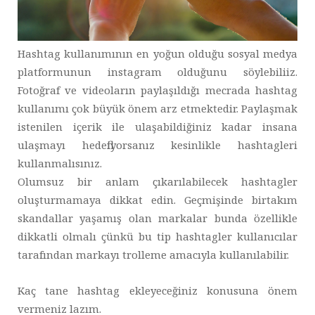
Hashtag kullanımının en yoğun olduğu sosyal medya
platformunun instagram olduğunu söylebiliiz.
Fotoğraf ve videoların paylaşıldığı mecrada hashtag
kullanımı çok büyük önem arz etmektedir. Paylaşmak
istenilen içerik ile ulaşabildiğiniz kadar insana
ulaşmayı hedefliyorsanız kesinlikle hashtagleri
kullanmalısınız.
Olumsuz bir anlam çıkarılabilecek hashtagler
oluşturmamaya dikkat edin. Geçmişinde birtakım
skandallar yaşamış olan markalar bunda özellikle
dikkatli olmalı çünkü bu tip hashtagler kullanıcılar
tarafından markayı trolleme amacıyla kullanılabilir.
Kaç tane hashtag ekleyeceğiniz konusuna önem
vermeniz lazım.