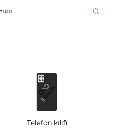
ETIŞIM
Telefon kılıfı