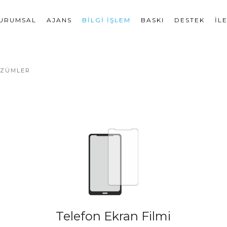
URUMSAL
AJANS
BILGI İŞLEM
BASKI
DESTEK
İL
ÖZÜMLER
Telefon Ekran Filmi