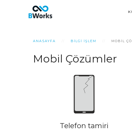
K
ANASAYFA
BILGI İŞLEM
MOBIL Ç
Mobil Çözümler
Telefon tamiri