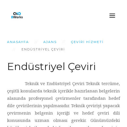
ANASAYFA
AJANS
ÇEVIRI HIZMETI
ENDÜSTRİYEL ÇEVİRİ
Endüstriyel Çeviri
Teknik ve Endüstriyel Çeviri Teknik tercüme,
çeşitli konularda teknik içerikle hazırlanan belgelerin
alanında profesyonel çevirmenler tarafından hedef
dile çevirilerinin yapılmasıdır. Teknik çeviriyi yapacak
çevirmenin belgenin içeriği ve hedef çeviri dili
konusunda uzman olması gerekir. Günümüzdeki