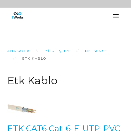
ANASAYFA
BILGI İŞLEM
NETSENSE
ETK KABLO
Etk Kablo
ETK CAT6 Cat-6-F-UTP-PVC