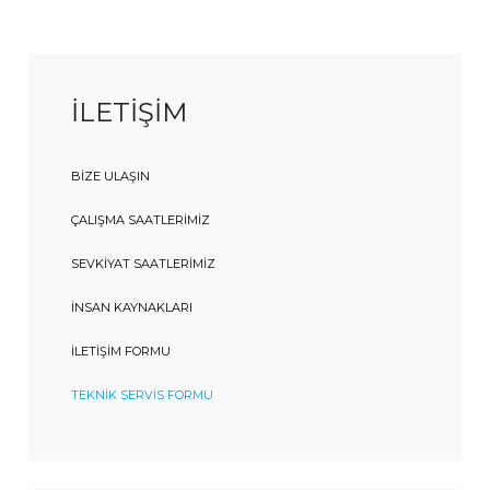
İLETİŞİM
BIZE ULAŞIN
ÇALIŞMA SAATLERIMIZ
SEVKIYAT SAATLERIMIZ
İNSAN KAYNAKLARI
İLETIŞIM FORMU
TEKNIK SERVIS FORMU