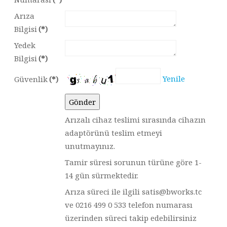
Arıza
Bilgisi
(*)
Yedek
Bilgisi
(*)
Yenile
Güvenlik
(*)
Arızalı cihaz teslimi sırasında cihazın
adaptörünü teslim etmeyi
unutmayınız.
Tamir süresi sorunun türüne göre 1-
14 gün sürmektedir.
Arıza süreci ile ilgili satis@bworks.tc
ve 0216 499 0 533 telefon numarası
üzerinden süreci takip edebilirsiniz