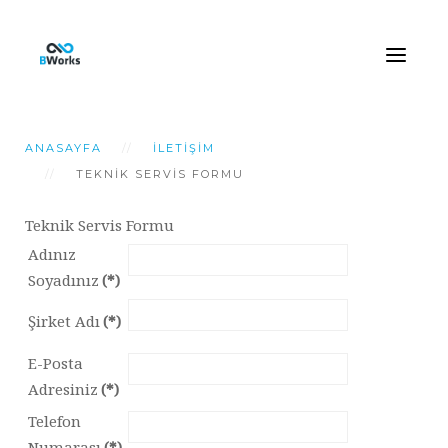
ANASAYFA
İLETIŞIM
TEKNIK SERVIS FORMU
Teknik Servis Formu
Adınız
Soyadınız
(*)
Şirket Adı
(*)
E-Posta
Adresiniz
(*)
Telefon
Numarası
(*)