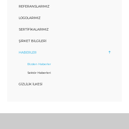
REFERANSLARIMIZ
LOGOLARIMIZ
SERTIFIKALARIMIZ
ŞIRKET BILGILERI
HABERLER
Bizden Haberler
Sektör Haberleri
GIZLILIK İLKESI