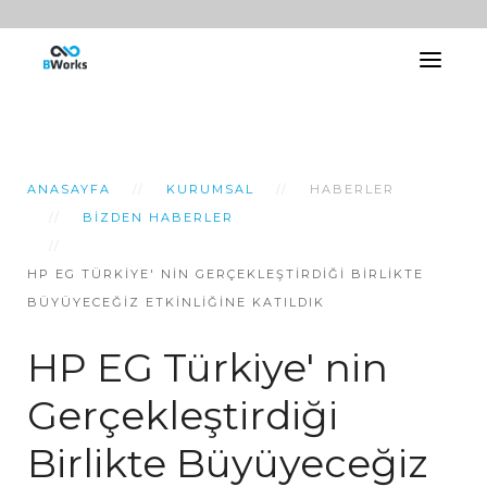
ANASAYFA
KURUMSAL
HABERLER
BIZDEN HABERLER
HP EG TÜRKIYE' NIN GERÇEKLEŞTIRDIĞI BIRLIKTE
BÜYÜYECEĞIZ ETKINLIĞINE KATILDIK
HP EG Türkiye' nin
Gerçekleştirdiği
Birlikte Büyüyeceğiz