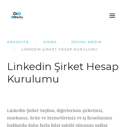
ANASAYFA
AJANS
SOSYAL MEDYA
LINKEDIN ŞIRKET HESAP KURULUMU
Linkedin Şirket Hesap
Kurulumu
LinkedIn Şirket Sayfası, diğerlerinin şirketiniz,
markanız, ürün ve hizmetleriniz ve iş fırsatlarınız
hakkında daha fazla bilgi sahibi olmasını sağlar.