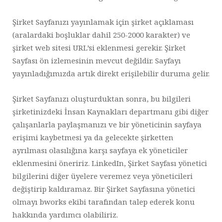
Şirket Sayfanızı yayınlamak için şirket açıklaması
(aralardaki boşluklar dahil 250-2000 karakter) ve
şirket web sitesi URL’si eklenmesi gerekir. Şirket
Sayfası ön izlemesinin mevcut değildir. Sayfayı
yayınladığımızda artık direkt erişilebilir duruma gelir.
Şirket Sayfanızı oluşturduktan sonra, bu bilgileri
şirketinizdeki İnsan Kaynakları departmanı gibi diğer
çalışanlarla paylaşmanızı ve bir yöneticinin sayfaya
erişimi kaybetmesi ya da gelecekte şirketten
ayrılması olasılığına karşı sayfaya ek yöneticiler
eklenmesini öneririz. LinkedIn, Şirket Sayfası yönetici
bilgilerini diğer üyelere veremez veya yöneticileri
değiştirip kaldıramaz. Bir Şirket Sayfasına yönetici
olmayı bworks ekibi tarafından talep ederek konu
hakkında yardımcı olabiliriz.