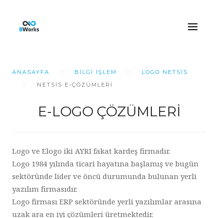
ANASAYFA
BILGI İŞLEM
LOGO NETSIS
NETSIS E-ÇÖZÜMLERI
E-LOGO ÇÖZÜMLERİ
Logo ve Elogo iki AYRI fakat kardeş firmadır.
Logo 1984 yılında ticari hayatına başlamış ve bugün
sektöründe lider ve öncü durumunda bulunan yerli
yazılım firmasıdır.
Logo firması ERP sektöründe yerli yazılımlar arasına
uzak ara en iyi çözümleri üretmektedir.