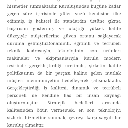
hizmetler sunmaktadır. Kuruluşundan bugüne kadar
geçen süre içerisinde güler yüzü kendisine ilke
edinmiş, iş kalitesi ile standardın üstüne çıkma
başarısını göstermiş ve ulaştığı yüksek kalite
düzeyiyle müşterilerine güven ortamı sağlayacak
duruma gelmiştir.Donanımlı, eğitimli ve tecrübeli
teknik kadrosuyla, teknolojinin son ürünleri
makinalar ve ekipmanlarıyla kurulu modern
tesisinde gerçekleştirdiği üretimde, şirketin kalite
politikasının da bir parçası haline gelen mutlak
müşteri memnuniyetini hedefleyerek çalışmaktadır.
Gerçekleştirdiği iş kalitesi, dinamik ve tecrübeli
personeli ile kendine has bir insan kaynağı
oluşturmuştur. Stratejik hedefleri arasında
kalitesinden ödün vermemek, en son teknolojiyi
sizlerin hizmetine sunmak, çevreye karşı saygılı bir
kuruluş olmaktır.