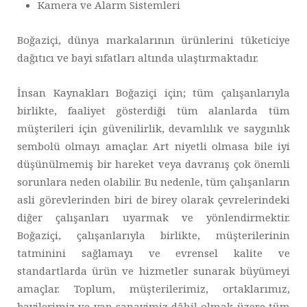
Kamera ve Alarm Sistemleri
Boğaziçi, dünya markalarının ürünlerini tüketiciye
dağıtıcı ve bayi sıfatları altında ulaştırmaktadır.
İnsan Kaynakları Boğaziçi için; tüm çalışanlarıyla
birlikte, faaliyet gösterdiği tüm alanlarda tüm
müşterileri için güvenilirlik, devamlılık ve saygınlık
sembolü olmayı amaçlar. Art niyetli olmasa bile iyi
düşünülmemiş bir hareket veya davranış çok önemli
sorunlara neden olabilir. Bu nedenle, tüm çalışanların
asli görevlerinden biri de birey olarak çevrelerindeki
diğer çalışanları uyarmak ve yönlendirmektir.
Boğaziçi, çalışanlarıyla birlikte, müşterilerinin
tatminini sağlamayı ve evrensel kalite ve
standartlarda ürün ve hizmetler sunarak büyümeyi
amaçlar. Toplum, müşterilerimiz, ortaklarımız,
bayilerimiz ve yan sanayimiz dâhil olmak üzere tüm