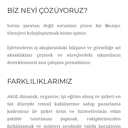
BİZ NEYİ ÇÖZÜYORUZ?
Sorun yaratan değil sorunları çözen bir firmayız.
Süreçleri kolaylaştırmak bizim işimiz.
İşletmelerin iş akışlarındaki bilişime ve görselliğe ait
aksaklıkları çözmek ve süreçlerdeki sıkıntıların
desteklenmesi ana çalışma prensibimiz.
FARKLILIKLARIMIZ
Aktif, dinamik, organize, iyi eğitim almış ve şirketi en
üst düzeyde temsil kabiliyetine sahip pazarlama
kadromuz ile şirket ürün ve hizmetlerinin etkin
şekilde tanıtımını yapmak, rakiplerimizden
farklılaşmak ve müşteri nezdinde talebi karşılayan