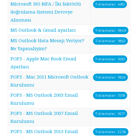
Microsoft 365 MFA / İki faktörlü
Tıklamalar: 480
doğrulama Sistemi Devreye
Alınması
MS Outlook & Gmail ayarları
Tıklamalar: 1849
MS Outlook Hata Mesajı Veriyor?
Tıklamalar: 1852
Ne Yapmaliyim?
POP3 - Apple Mac Book Email
Tıklamalar: 1691
Ayarları
POP3 - Mac 2011 Microsoft Outlook
Tıklamalar: 1826
Kurulumu
POP3 - MS Outlook 2003 Email
Tıklamalar: 1518
Kurulumu
POP3 - MS Outlook 2007 Email
Tıklamalar: 1617
Kurulumu
POP3 - MS Outlook 2013 Email
Tıklamalar: 2236