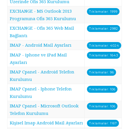
Üzerinde Ofis 365 Kurulumu
EXCHANGE - MS Outlook 2013
Tıklamalar: 1999
Programına Ofis 365 Kurulumu
EXCHANGE - Ofis 365 Web Mail
Tıklamalar: 2982
Bağlantı
IMAP - Android Mail Ayarları
Tıklamalar: 4024
IMAP - iphone ve iPad Mail
Tıklamalar: 1643
Ayarları
IMAP Cpanel - Android Telefon
Tıklamalar: 96
Kurulumu
IMAP Cpanel - Iphone Telefon
Tıklamalar: 106
Kurulumu
IMAP Cpanel - Microsoft Outlook
Tıklamalar: 106
Telefon Kurulumu
Kişisel Imap Android Mail Ayarları
Tıklamalar: 1167