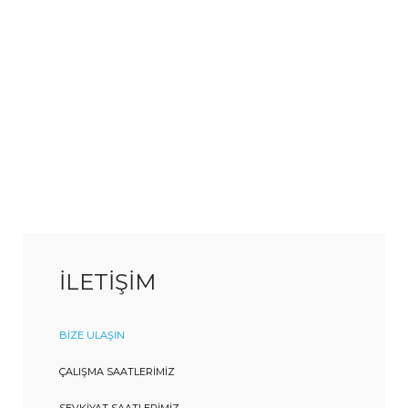
İLETİŞİM
BIZE ULAŞIN
ÇALIŞMA SAATLERIMIZ