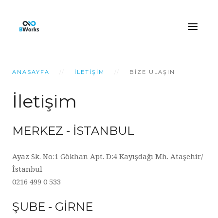
ANASAYFA
İLETIŞIM
BIZE ULAŞIN
İletişim
MERKEZ - İSTANBUL
Ayaz Sk. No:1 Gökhan Apt. D:4 Kayışdağı Mh. Ataşehir/
İstanbul
0216 499 0 533
ŞUBE - GİRNE