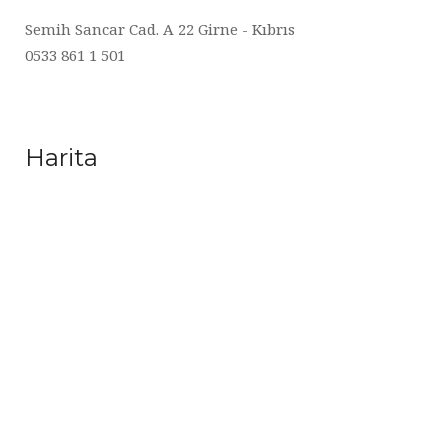
Semih Sancar Cad. A 22 Girne - Kıbrıs
0533 861 1 501
Harita