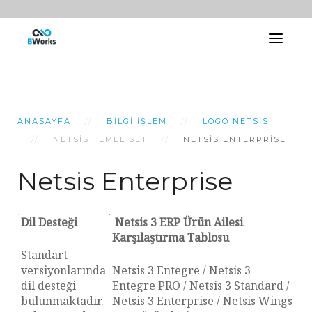
ANASAYFA
BILGI İŞLEM
LOGO NETSIS
NETSIS TEMEL SET
NETSIS ENTERPRISE
Netsis Enterprise
Dil Desteği
Netsis 3 ERP Ürün Ailesi
Karşılaştırma Tablosu
Standart
versiyonlarında
Netsis 3 Entegre / Netsis 3
dil desteği
Entegre PRO / Netsis 3 Standard /
bulunmaktadır.
Netsis 3 Enterprise / Netsis Wings