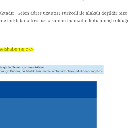
dır . Gelen adres uzantısı Turkcell ile alakalı değildir. Size
ine farklı bir adresi ise o zaman bu mailin kötü amaçlı oldu