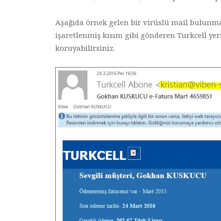
Aşağıda örnek gelen bir virüslü mail bulunmakta
işaretlenmiş kısım gibi gönderen Turkcell yer
koruyabilirsiniz.