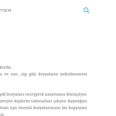
ETIŞIM
ktedir.
 ve .exe, .zip gibi dosyaların indirilmemesi
 pdf dosyaları encrypted uzantısına dönüşüyor.
teyen kişilerin talimatları çıkıyor. Kaynağını
 Sizin için önemli dosyalarınızın bir kopyasını
iz.