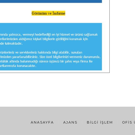
ANASAYFA
AJANS
BILGI İŞLEM
OFIS