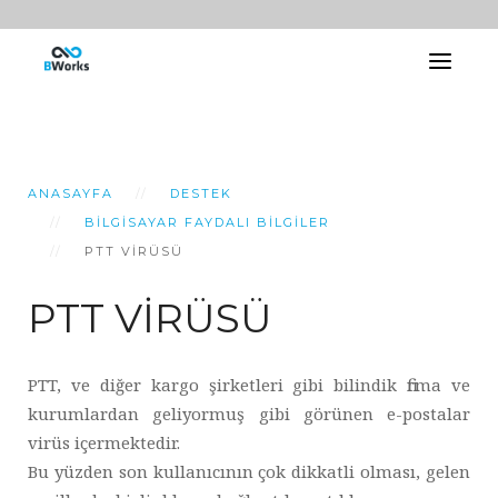
ANASAYFA
DESTEK
BILGISAYAR FAYDALI BILGILER
PTT VİRÜSÜ
PTT VİRÜSÜ
PTT, ve diğer kargo şirketleri gibi bilindik firma ve
kurumlardan geliyormuş gibi görünen e-postalar
virüs içermektedir.
Bu yüzden son kullanıcının çok dikkatli olması, gelen